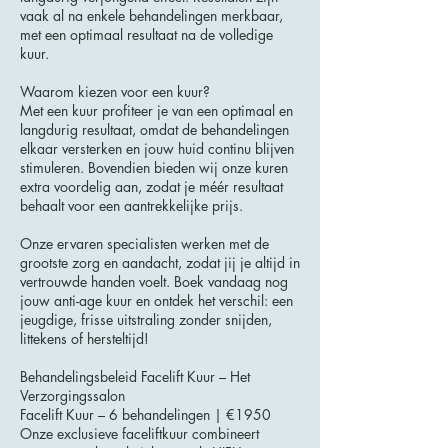
vaak al na enkele behandelingen merkbaar,
met een optimaal resultaat na de volledige
kuur.
Waarom kiezen voor een kuur?
Met een kuur profiteer je van een optimaal en
langdurig resultaat, omdat de behandelingen
elkaar versterken en jouw huid continu blijven
stimuleren. Bovendien bieden wij onze kuren
extra voordelig aan, zodat je méér resultaat
behaalt voor een aantrekkelijke prijs.
Onze ervaren specialisten werken met de
grootste zorg en aandacht, zodat jij je altijd in
vertrouwde handen voelt. Boek vandaag nog
jouw anti-age kuur en ontdek het verschil: een
jeugdige, frisse uitstraling zonder snijden,
littekens of hersteltijd!
Behandelingsbeleid Facelift Kuur – Het
Verzorgingssalon
Facelift Kuur – 6 behandelingen | €1950
Onze exclusieve faceliftkuur combineert