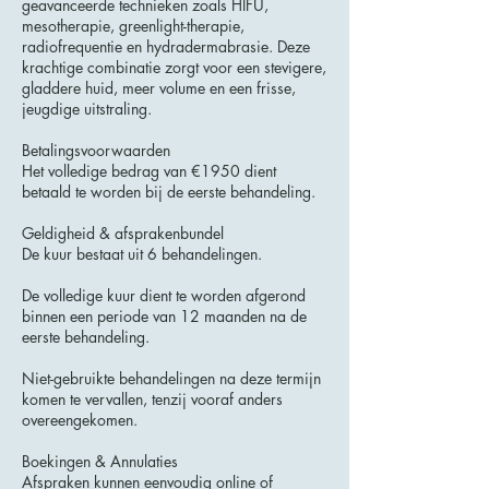
geavanceerde technieken zoals HIFU,
mesotherapie, greenlight-therapie,
radiofrequentie en hydradermabrasie. Deze
krachtige combinatie zorgt voor een stevigere,
gladdere huid, meer volume en een frisse,
jeugdige uitstraling.
Betalingsvoorwaarden
Het volledige bedrag van €1950 dient
betaald te worden bij de eerste behandeling.
Geldigheid & afsprakenbundel
De kuur bestaat uit 6 behandelingen.
De volledige kuur dient te worden afgerond
binnen een periode van 12 maanden na de
eerste behandeling.
Niet-gebruikte behandelingen na deze termijn
komen te vervallen, tenzij vooraf anders
overeengekomen.
Boekingen & Annulaties
Afspraken kunnen eenvoudig online of