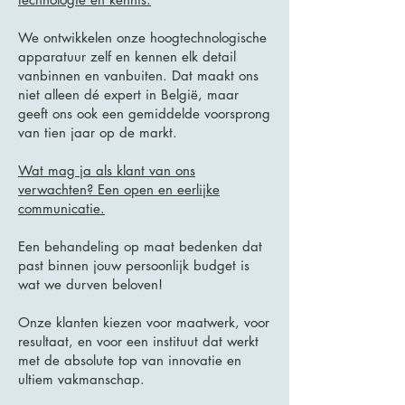
We ontwikkelen onze hoogtechnologische
apparatuur zelf en kennen elk detail
vanbinnen en vanbuiten. Dat maakt ons
niet alleen dé expert in België, maar
geeft ons ook een gemiddelde voorsprong
van tien jaar op de markt.
Wat mag ja als klant van ons
verwachten? Een open en eerlijke
communicatie.
Een behandeling op maat bedenken dat
past binnen jouw persoonlijk budget is
wat we durven beloven!
Onze klanten kiezen voor maatwerk, voor
resultaat, en voor een instituut dat werkt
met de absolute top van innovatie en
ultiem vakmanschap.