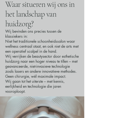
Waar situeren wij ons in
het landschap van
huidzorg?
Wij bevinden ons precies tussen de
klassiekers in:
Niet het traditionele schoonheidssalon waar
wellness centraal staat, en ook niet de arts met
een operatief scalpel in de hand.
Wij verrijken de beautysector door esthetische
huidzorg naar een hoger niveau te tillen – met
geavanceerde, niet-invasieve technologie
zoals lasers en andere innovatieve methodes.
Geen chirurgie, wél maximale impact.
Wij gaan tot het uiterste – met kennis,
eerlijkheid en technologie die jaren
vooroploopt.