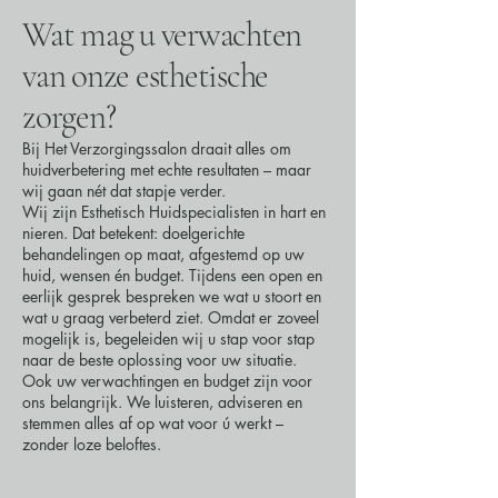
Wat mag u verwachten
van onze esthetische
zorgen?
Bij Het Verzorgingssalon draait alles om
huidverbetering met echte resultaten – maar
wij gaan nét dat stapje verder.
Wij zijn Esthetisch Huidspecialisten in hart en
nieren. Dat betekent: doelgerichte
behandelingen op maat, afgestemd op uw
huid, wensen én budget. Tijdens een open en
eerlijk gesprek bespreken we wat u stoort en
wat u graag verbeterd ziet. Omdat er zoveel
mogelijk is, begeleiden wij u stap voor stap
naar de beste oplossing voor uw situatie.
Ook uw verwachtingen en budget zijn voor
ons belangrijk. We luisteren, adviseren en
stemmen alles af op wat voor ú werkt –
zonder loze beloftes.